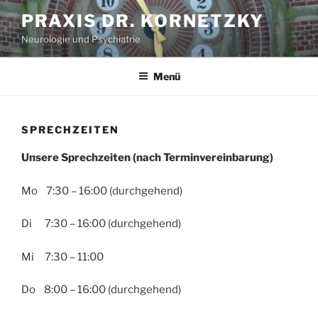
Zum
PRAXIS DR. KORNETZKY
Inhalt
Neurologie und Psychiatrie
springen
Menü
SPRECHZEITEN
Unsere Sprechzeiten (nach Terminvereinbarung)
Mo 7:30 – 16:00 (durchgehend)
Di 7:30 – 16:00 (durchgehend)
Mi 7:30 – 11:00
Do 8:00 – 16:00 (durchgehend)